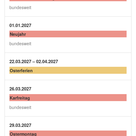
bundesweit
01.01.2027
Neujahr
bundesweit
22.03.2027 – 02.04.2027
Osterferien
26.03.2027
Karfreitag
bundesweit
29.03.2027
Ostermontag